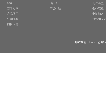
登录
商 场
合作联盟
新手指南
产品体验
合作流程
产品使用
申请加入
订购流程
合作相关
如何支付
版权所有：CopyRigh