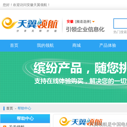
您好！欢迎访问安徽天翼领航！
安徽
[频道选择]
热门搜索
首页
我的领航
商城
产品体验
首页
-
帮助中心
帮助中心
天翼领航是中国电信面向企