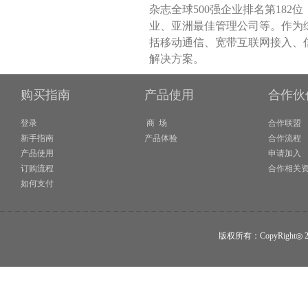
杂志全球500强企业排名第18
业、亚洲最佳管理公司等。作为
括移动通信、宽带互联网接入、
解决方案。
购买指南
产品使用
合作伙
登录
商 场
合作联盟
新手指南
产品体验
合作流程
产品使用
申请加入
订购流程
合作相关
如何支付
版权所有：CopyRigh