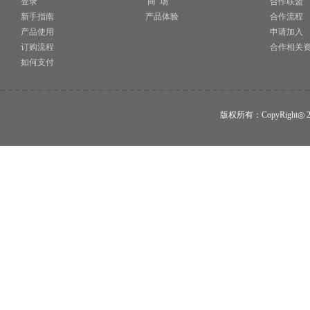
登录
商 场
合作联盟
新手指南
产品体验
合作流程
产品使用
申请加入
订购流程
合作相关
如何支付
版权所有：CopyRigh