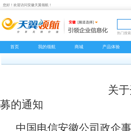
您好！欢迎访问安徽天翼领航！
安徽
[频道选择]
热门搜索
首页
我的领航
商城
产品体验
关于开展2025年1
募的通知
中国电信安徽公司政企事